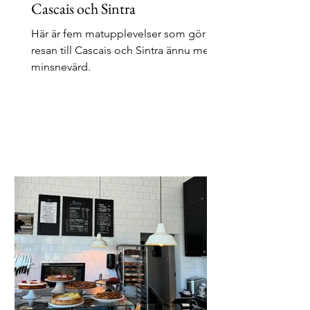
Cascais och Sintra
Här är fem matupplevelser som gör
resan till Cascais och Sintra ännu mer
minsnevärd.