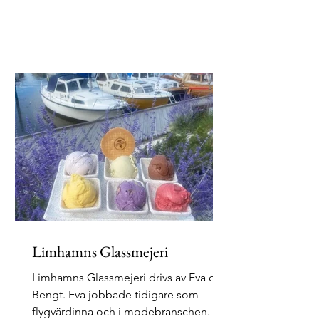
Limhamns Glassmejeri
Limhamns Glassmejeri drivs av Eva och
Bengt. Eva jobbade tidigare som
flygvärdinna och i modebranschen.