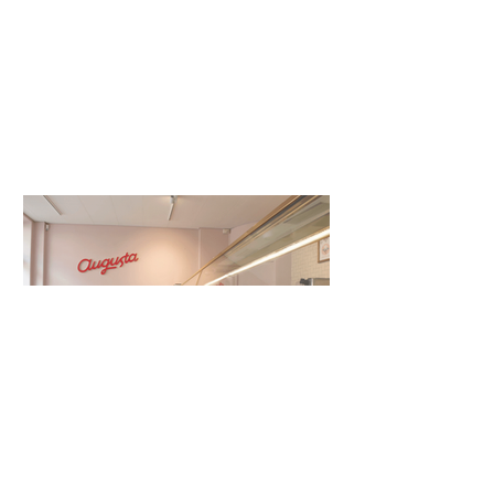
Augusta Glassmejeri