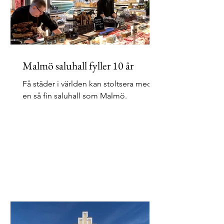
Malmö saluhall fyller 10 år
Få städer i världen kan stoltsera med
en så fin saluhall som Malmö.