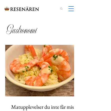
Gastronomi
Matupplevelser du inte får missa i